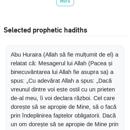
More
Selected prophetic hadiths
Abu Huraira (Allah să fie mulțumit de el) a
relatat că: Mesagerul lui Allah (Pacea și
binecuvântarea lui Allah fie asupra sa) a
spus: „Cu adevărat Allah a spus: „Dacă
vreunul dintre voi este ostil cu un prieten
de-al meu, îi voi declara război. Cel care
dorește să se apropie de Mine, să o facă
prin îndeplinirea faptelor obligatorii. Dacă
un om dorește să se apropie de Mine prin