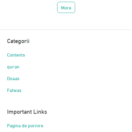
More
Categorii
Contents
quran
Doaas
Fatwas
Important Links
Pagina de pornire