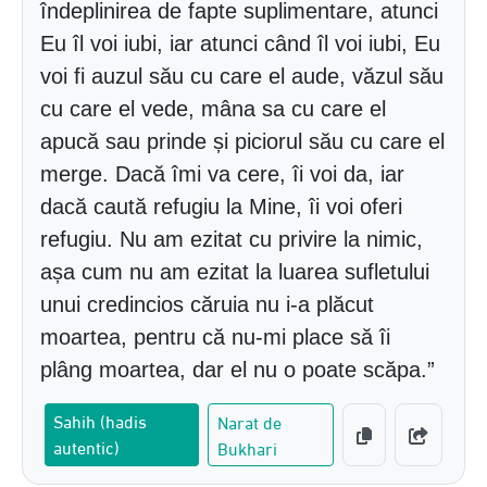
îndeplinirea de fapte suplimentare, atunci
Eu îl voi iubi, iar atunci când îl voi iubi, Eu
voi fi auzul său cu care el aude, văzul său
cu care el vede, mâna sa cu care el
apucă sau prinde și piciorul său cu care el
merge. Dacă îmi va cere, îi voi da, iar
dacă caută refugiu la Mine, îi voi oferi
refugiu. Nu am ezitat cu privire la nimic,
așa cum nu am ezitat la luarea sufletului
unui credincios căruia nu i-a plăcut
moartea, pentru că nu-mi place să îi
plâng moartea, dar el nu o poate scăpa.”
Sahih (hadis
Narat de
autentic)
Bukhari