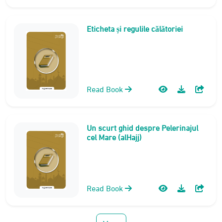
Eticheta și regulile călătoriei
Read Book
Un scurt ghid despre Pelerinajul
cel Mare (alHajj)
Read Book