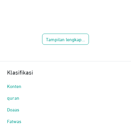
Tampilan lengkap...
Klasifikasi
Konten
quran
Doaas
Fatwas