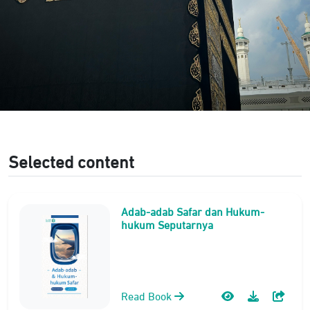
Selected content
Adab-adab Safar dan Hukum-
hukum Seputarnya
Read Book