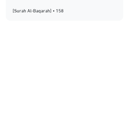
[Surah Al-Baqarah] • 158