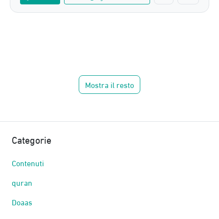
Mostra il resto
Categorie
Contenuti
quran
Doaas