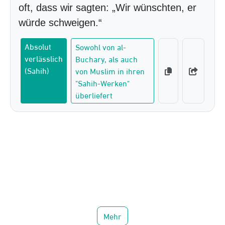
oft, dass wir sagten: „Wir wünschten, er
würde schweigen.“
Absolut
Sowohl von al-
verlässlich
Buchary, als auch
(Sahih)
von Muslim in ihren
"Sahih-Werken"
überliefert
Mehr