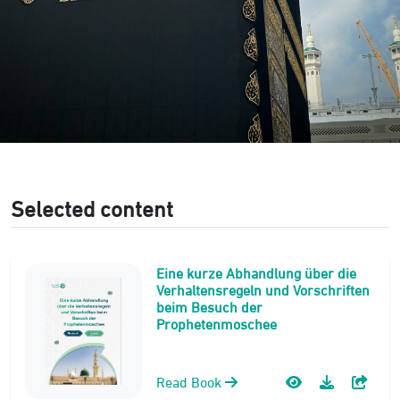
Selected content
Eine kurze Abhandlung über die
Verhaltensregeln und Vorschriften
beim Besuch der
Prophetenmoschee
Read Book