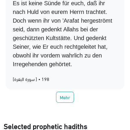
Es ist keine Sünde für euch, daß ihr
nach Huld von eurem Herrn trachtet.
Doch wenn ihr von ’Arafat hergeströmt
seid, dann gedenkt Allahs bei der
geschützten Kultstätte. Und gedenkt
Seiner, wie Er euch rechtgeleitet hat,
obwohl ihr vordem wahrlich zu den
Irregehenden gehörtet.
[سورة البقرة ] • 198
Mehr
Selected prophetic hadiths