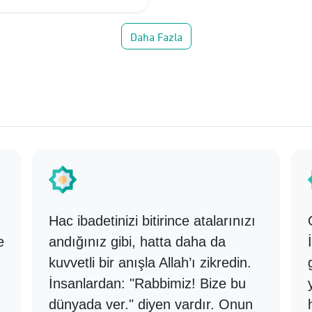
Daha Fazla
Hac ibadetinizi bitirince atalarınızı
e
andığınız gibi, hatta daha da
kuvvetli bir anışla Allah’ı zikredin.
İnsanlardan: "Rabbimiz! Bize bu
dünyada ver." diyen vardır. Onun