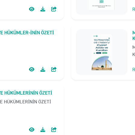
R
VE HÜKÜMLER-İNİN ÖZETİ
M
K
M
K
R
VE HÜKÜMLERİNİN ÖZETİ
VE HÜKÜMLERİNİN ÖZETİ