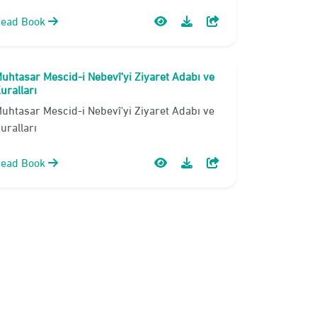
ead Book
uhtasar Mescid-i Nebevî'yi Ziyaret Adabı ve
uralları
uhtasar Mescid-i Nebevî'yi Ziyaret Adabı ve
uralları
ead Book