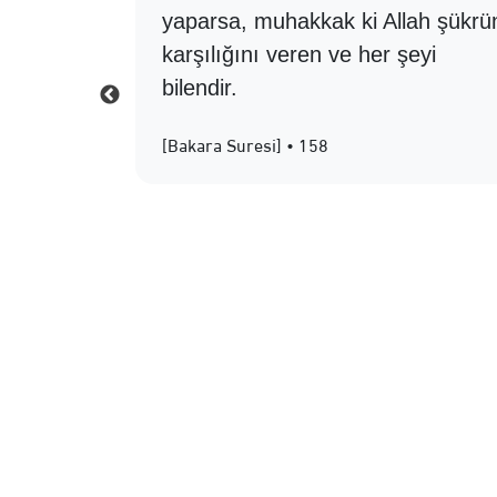
yaparsa, muhakkak ki Allah şükrü
karşılığını veren ve her şeyi
bilendir.
[Bakara Suresi] • 158