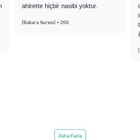
n
ahirette hiçbir nasibi yoktur.
[Bakara Suresi] • 200
Daha Fazla