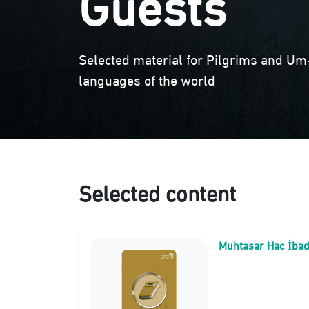
Guests
Selected material for Pilgrims and Um-
languages of the world
Selected content
Muhtasar Hac İbad