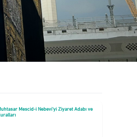
uhtasar Mescid-i Nebevi'yi Ziyaret Adabı ve
uralları