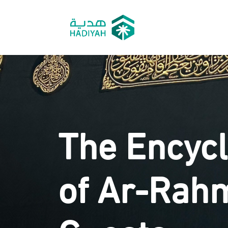
The Encyc
of Ar-Rah