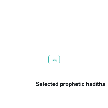
زیاتر
Selected prophetic hadiths