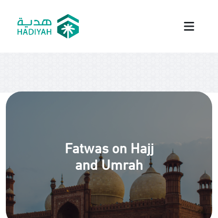
Fatwas on Hajj
and Umrah